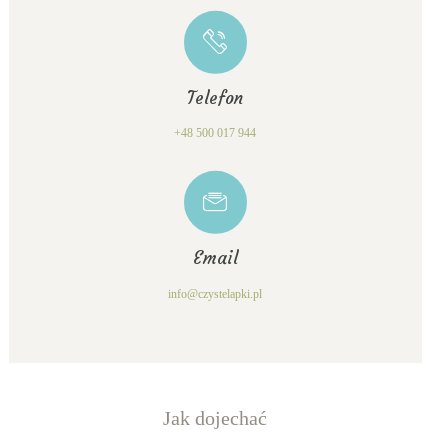
Telefon
+48 500 017 944
Email
info@czystelapki.pl
Jak dojechać