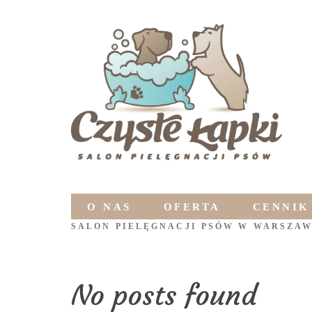
O NAS
OFERTA
CENNIK
SALON PIELĘGNACJI PSÓW W WARSZAW
No posts found