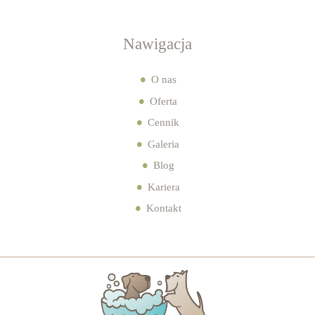
Nawigacja
O nas
Oferta
Cennik
Galeria
Blog
Kariera
Kontakt