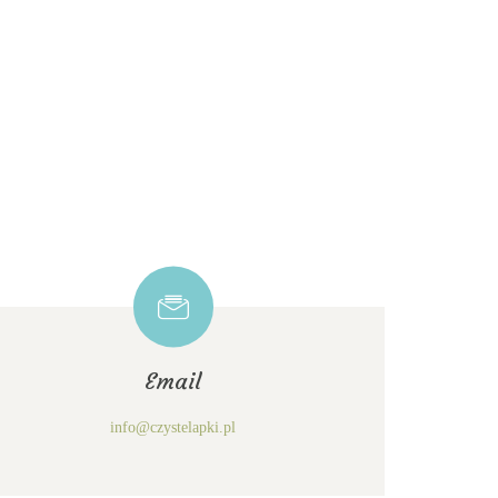
Email
info@czystelapki.pl