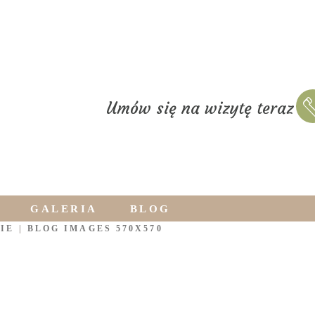
Umów się na wizytę teraz
GALERIA
BLOG
IE
|
BLOG IMAGES 570X570