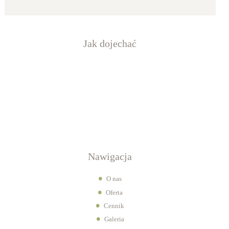
Jak dojechać
Nawigacja
O nas
Oferta
Cennik
Galeria