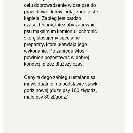
celu doprowadzenie włosa psa do
prawidłowej formy, połączone jest z
kąpielą. Zabieg jest bardzo
czasochłonny, toteż aby zapewnić
psu maksimum komfortu i ochronić
skórę stosujemy specjalne
preparaty, które ułatwiają jego
wykonanie. Po zabiegu włos
powinien pozostawać w dobrej
kondycji przez dłuższy czas.
Ceny takiego zabiegu ustalane są
indywidualnie, na podstawie stawki
godzinowej.(duże psy 100 zł/godz,
małe psy 80 zł/godz.)