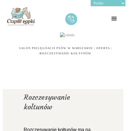
SALON PIELĘGNACJI PSÓW W WARSZAWIE
|
OFERTA
|
ROZCZESYWANIE KOŁTUNÓW
Rozczesywanie
kołtunów
Rozczesywanie kołtunów ma na