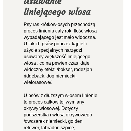
Usuwanie
liniejącego włosa
Psy ras krótkowłosych przechodzą
proces linienia cały rok. Ilość włosa
wypadającego jest mało widoczna.
U takich psów poprzez kąpiel i
użycie specjalnych narzędzi
usuwamy większość liniejącego
włosa , co na pewien czas daje
widoczny efekt.
/bokser, rodezjan
ridgeback, dog niemiecki,
wielorasowe/.
U psów z dłuższym włosem linienie
to proces całkowitej wymiany
okrywy włosowej. Dotyczy
podszerstka i włosa okrywowego
/owczarek niemiecki, golden
retriwer, labrador, szpice,