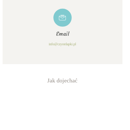
Email
info@czystelapki.pl
Jak dojechać