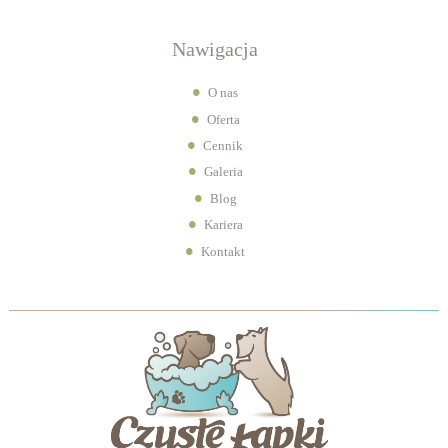
Nawigacja
O nas
Oferta
Cennik
Galeria
Blog
Kariera
Kontakt