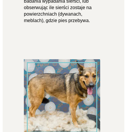
badania wypadania sierści, lub
obserwując ile sierści zostaje na
powierzchniach (dywanach,
meblach), gdzie pies przebywa.