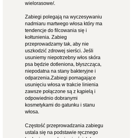
wielorasowe/.
Zabiegi polegają na wyczesywaniu
nadmiaru martwego włosa który ma
tendencje do filcowania się i
kołtunienia. Zabieg
przeprowadzamy tak, aby nie
uszkodzić zdrowej sierści. Jeśli
usuniemy niepotrzebny włos skóra
psa będzie dotleniona, błyszcząca,
niepodatna na stany bakteryjne i
odparzenia.Zabiegi pomagające
usunięciu włosa w trakcie linienia
zawsze połączone są z kąpielą i
odpowiednio dobranymi
kosmetykami do gatunku i stanu
włosa.
Częstość przeprowadzania zabiegu
ustala się na podstawie ręcznego