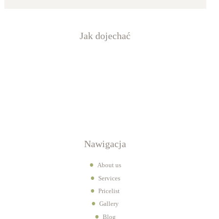
Jak dojechać
Nawigacja
About us
Services
Pricelist
Gallery
Blog