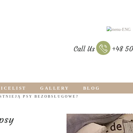
Call Us
+48 50
RICELIST
GALLERY
BLOG
ISTNIEJĄ PSY BEZOBSŁUGOWE?
 psy