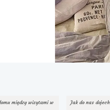
 domu między wizytami w
Jak do nas dojec