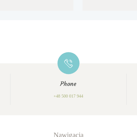
Phone
+48 500 017 944
Nawigacja