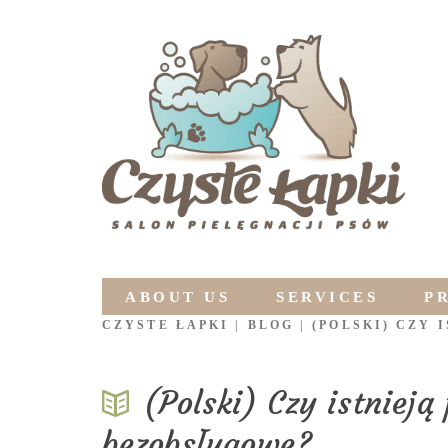
ABOUT US
SERVICES
P
CZYSTE ŁAPKI
|
BLOG
|
(POLSKI) CZY 
(Polski) Czy istnieją
bezobsługowe?