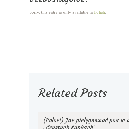
Sorry, this entry is only available in
Polish
.
Related Posts
(Polski) Jak pielęgnować psa w
„Czystych Łapkach”