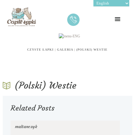
CZYSTE ŁAPKI
|
GALERIA
|
(POLSKI) WESTIE
(Polski) Westie
Related Posts
maltanczyk