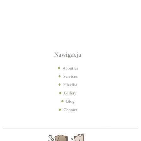
Nawigacja
About us
Services
Pricelist
Gallery
Blog
Contact