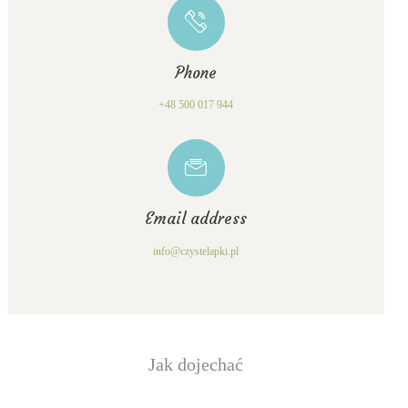
Phone
+48 500 017 944
Email address
info@czystelapki.pl
Jak dojechać