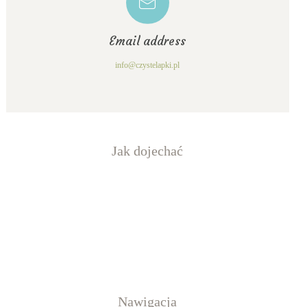
Email address
info@czystelapki.pl
Jak dojechać
Nawigacja