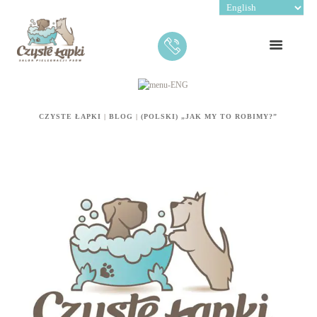
CZYSTE ŁAPKI
|
BLOG
|
(POLSKI) „JAK MY TO ROBIMY?”