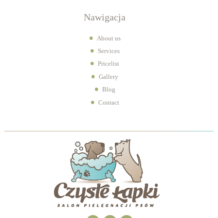
Nawigacja
About us
Services
Pricelist
Gallery
Blog
Contact