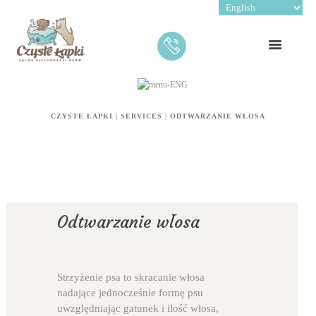
CZYSTE ŁAPKI
|
SERVICES
|
ODTWARZANIE WŁOSA
Odtwarzanie włosa
Strzyżenie psa to skracanie włosa
nadające jednocześnie formę psu
uwzględniając gatunek i ilość włosa,