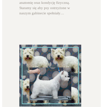
anatomię oraz kondycję fizyczną.
Staramy się aby psy ostrzyżone w
naszym gabinecie spełniały…