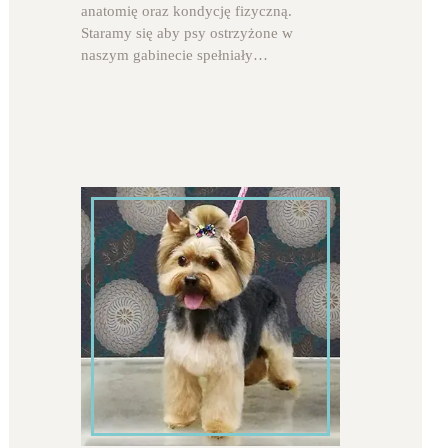
anatomię oraz kondycję fizyczną.
Staramy się aby psy ostrzyżone w
naszym gabinecie spełniały…