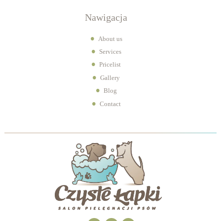
Nawigacja
About us
Services
Pricelist
Gallery
Blog
Contact