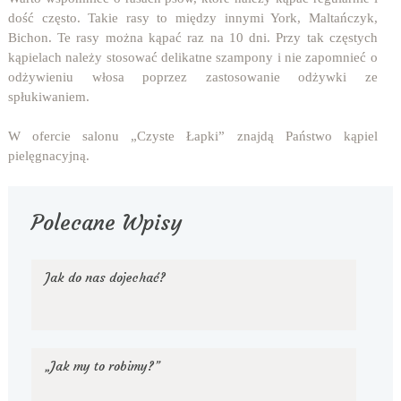
dość często. Takie rasy to między innymi York, Maltańczyk,
Bichon. Te rasy można kąpać raz na 10 dni. Przy tak częstych
kąpielach należy stosować delikatne szampony i nie zapomnieć o
odżywieniu włosa poprzez zastosowanie odżywki ze
spłukiwaniem.
W ofercie salonu „Czyste Łapki” znajdą Państwo kąpiel
pielęgnacyjną.
Polecane Wpisy
Jak do nas dojechać?
„Jak my to robimy?”