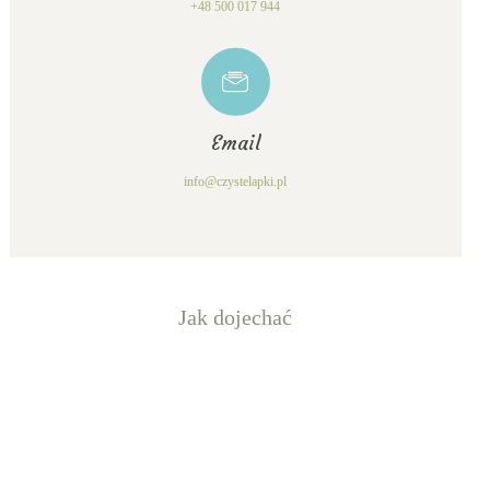
+48 500 017 944
Email
info@czystelapki.pl
Jak dojechać