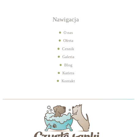
Nawigacja
O nas
Oferta
Cennik
Galeria
Blog
Kariera
Kontakt