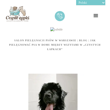
SALON PIELĘGNACJI PSÓW W WARSZAWIE
|
BLOG
|
JAK
PIELĘGNOWAĆ PSA W DOMU MIĘDZY WIZYTAMI W „CZYSTYCH
ŁAPKACH”