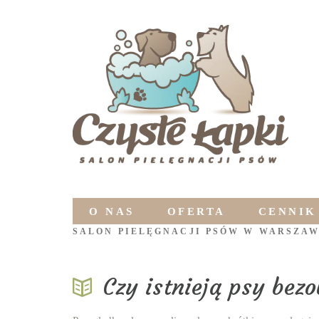
O NAS
OFERTA
CENNIK
SALON PIELĘGNACJI PSÓW W WARSZAW
Czy istnieją psy bez