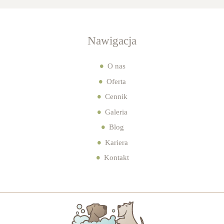
Nawigacja
O nas
Oferta
Cennik
Galeria
Blog
Kariera
Kontakt