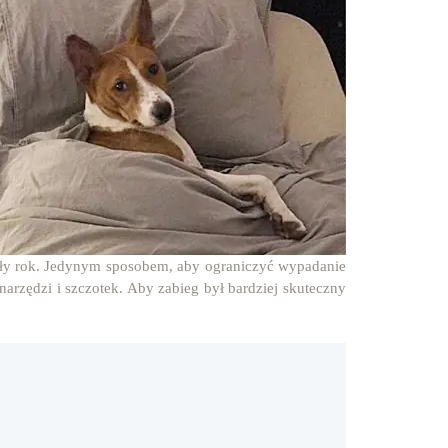
cały rok. Jedynym sposobem, aby ograniczyć wypadanie
arzędzi i szczotek. Aby zabieg był bardziej skuteczny