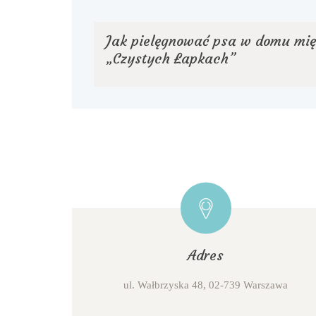
Jak pielęgnować psa w domu mi
„Czystych Łapkach”
Adres
ul. Wałbrzyska 48, 02-739 Warszawa