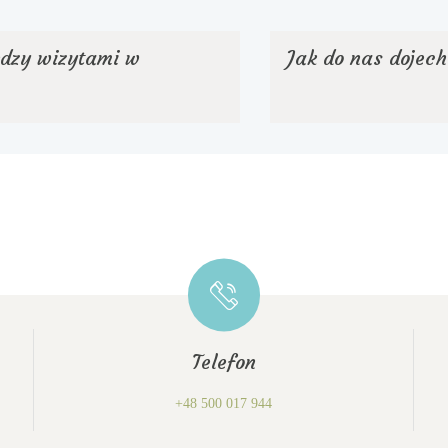
ędzy wizytami w
Jak do nas dojec
Telefon
+48 500 017 944