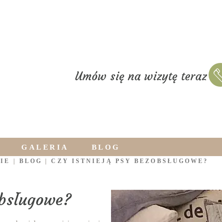
Umów się na wizytę teraz
GALERIA
BLOG
IE
|
BLOG
|
CZY ISTNIEJĄ PSY BEZOBSŁUGOWE?
obsługowe?