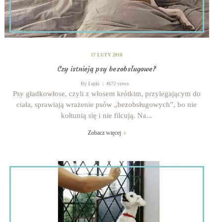
17 LUTY 2018
Czy istnieją psy bezobsługowe?
By
Łapki
4672 views
Psy gładkowłose, czyli z włosem krótkim, przylegającym do
ciała, sprawiają wrażenie psów „bezobsługowych”, bo nie
kołtunią się i nie filcują. Na...
Zobacz więcej