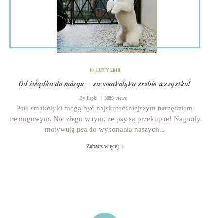
10 LUTY 2018
Od żołądka do mózgu – za smakołyka zrobie wszystko!
By
Łapki
3889 views
Psie smakołyki mogą być najskuteczniejszym narzędziem
treningowym. Nic złego w tym, że psy są przekupne! Nagrody
motywują psa do wykonania naszych...
Zobacz więcej