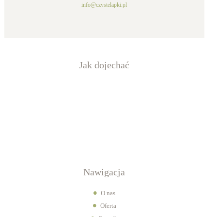
info@czystelapki.pl
Jak dojechać
Nawigacja
O nas
Oferta