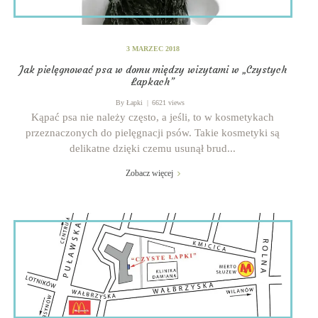
3 MARZEC 2018
Jak pielęgnować psa w domu między wizytami w „Czystych
Łapkach”
By
Łapki
6621 views
Kąpać psa nie należy często, a jeśli, to w kosmetykach
przeznaczonych do pielęgnacji psów. Takie kosmetyki są
delikatne dzięki czemu usunął brud...
Zobacz więcej