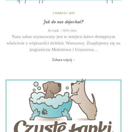
2 MARZEC 2018
Jak do nas dojechać?
By
Łapki
6916 views
Nasz salon usytuowany jest w miejscu łatwo dostępnym
właściwie z większości dzielnic Warszawy. Znajdujemy się na
pograniczu Mokotowa i Ursynowa...
Zobacz więcej