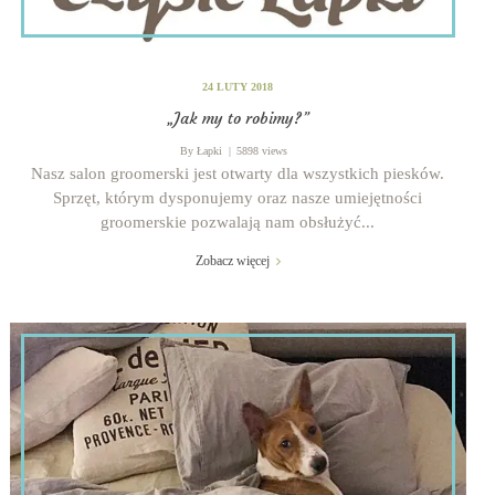
24 LUTY 2018
„Jak my to robimy?”
By
Łapki
5898 views
Nasz salon groomerski jest otwarty dla wszystkich piesków.
Sprzęt, którym dysponujemy oraz nasze umiejętności
groomerskie pozwalają nam obsłużyć...
Zobacz więcej